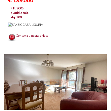
€ 199.000
RIF. SC05
quadrilocale
Mq. 100
Contatta l'inserzionista