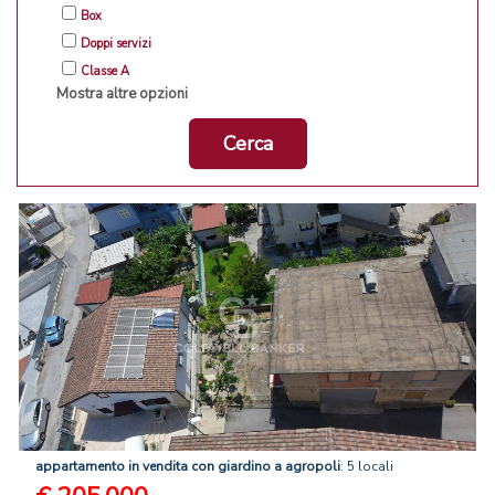
Box
Doppi servizi
Classe A
Mostra altre opzioni
Cerca
appartamento
in
vendita
con
giardino
a
agropoli
: 5 locali