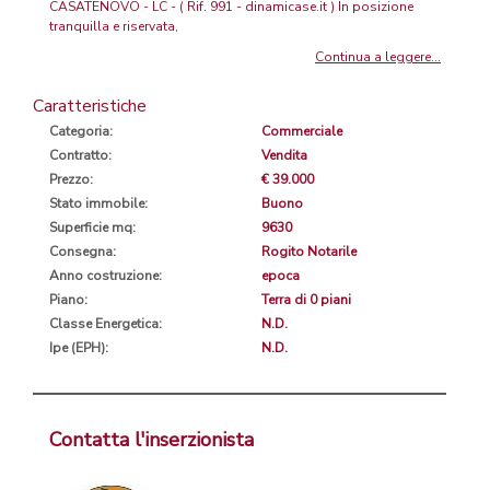
CASATENOVO - LC - ( Rif. 991 - dinamicase.it ) In posizione
tranquilla e riservata,
Continua a leggere...
Caratteristiche
Categoria:
Commerciale
Contratto:
Vendita
Prezzo:
€ 39.000
Stato immobile:
Buono
Superficie mq:
9630
Consegna:
Rogito Notarile
Anno costruzione:
epoca
Piano:
Terra di 0 piani
Classe Energetica:
N.D.
Ipe (EPH):
N.D.
Contatta l'inserzionista