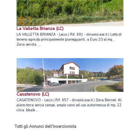
La Valletta Brianza (LC)
LA VALLETTA BRIANZA - Lecco ( Rif. 691 - dinamicase.it ) Lotto di
terreno agricolo principalmente pianeggianti, a Euro 10 al mq. .
Zona servita. ...
Casatenovo (LC)
CASATENOVO - Lecco ( Rif. 657 - dinamicase.it ) Zona Bennet. Al
piano terra senza rampe, ampio vano ad uso autorimessa di mq. 22
circa. Ideale ...
Tutti gli Annunci dell'inserzionista